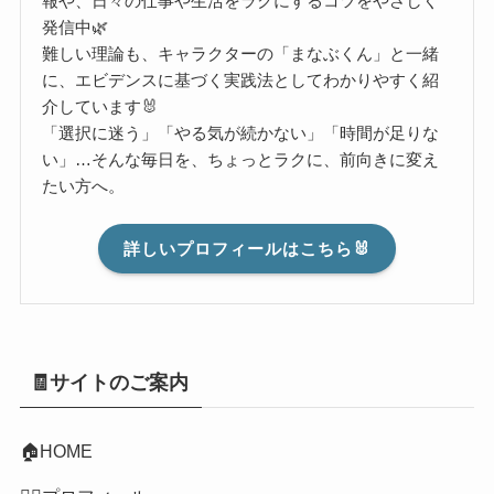
報や、日々の仕事や生活をラクにするコツをやさしく
発信中🌿
難しい理論も、キャラクターの「まなぶくん」と一緒
に、エビデンスに基づく実践法としてわかりやすく紹
介しています🐰
「選択に迷う」「やる気が続かない」「時間が足りな
い」…そんな毎日を、ちょっとラクに、前向きに変え
たい方へ。
詳しいプロフィールはこちら🐰
🧾サイトのご案内
🏠HOME