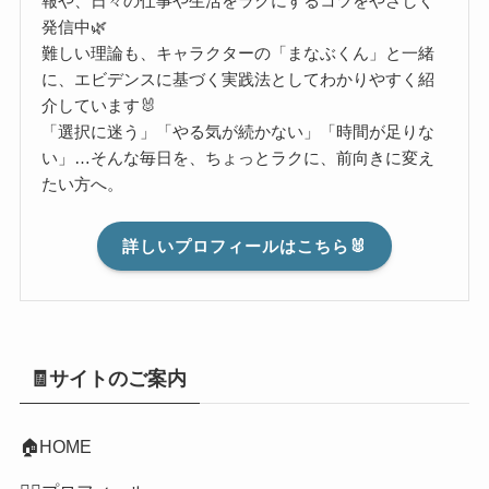
報や、日々の仕事や生活をラクにするコツをやさしく
発信中🌿
難しい理論も、キャラクターの「まなぶくん」と一緒
に、エビデンスに基づく実践法としてわかりやすく紹
介しています🐰
「選択に迷う」「やる気が続かない」「時間が足りな
い」…そんな毎日を、ちょっとラクに、前向きに変え
たい方へ。
詳しいプロフィールはこちら🐰
🧾サイトのご案内
🏠HOME