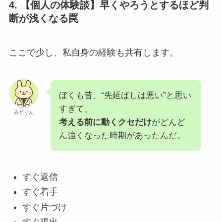
4. 【個人の体験談】早くやろうとするほど判
断が浅くなる罠
ここで少し、私自身の経験も共有します。
ぼくも昔、“先延ばしは悪い”と思い
すぎて、
みどりん
考える前に動くクセだけ
がどんど
ん強くなった時期があったんだ。
すぐ返信
すぐ着手
すぐ片づけ