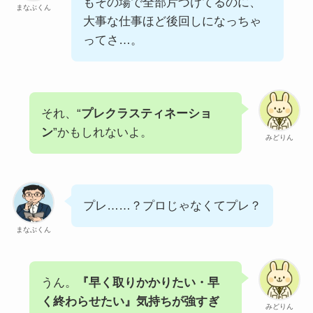
もその場で全部片づけてるのに、
まなぶくん
大事な仕事ほど後回しになっちゃ
ってさ…。
それ、“
プレクラスティネーショ
ン
”かもしれないよ。
みどりん
プレ……？プロじゃなくてプレ？
まなぶくん
うん。
『早く取りかかりたい・早
く終わらせたい』気持ちが強すぎ
みどりん