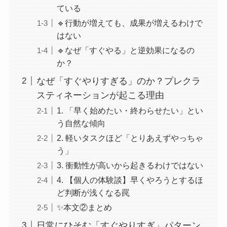
ている
🔹行動が増えても、成果が増えるわけで
はない
🔹なぜ「すぐやる」と逆効果になるの
か？
なぜ「すぐやりすぎる」のか？プレクラ
スティネーションが起こる理由
1. 「早く始めたい・終わらせたい」とい
う自然な傾向
2. 軽いタスクほど「とりあえずやっちゃ
う」
3. 衝動性が高いから起きるわけではない
4. 【個人の体験談】早くやろうとするほ
ど判断が浅くなる罠
✨本文②まとめ
日常にひそむ「すぐやりすぎ」パターン