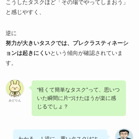
こうしたタスクほど「その場でやってしまおう」
と感じやすく、
逆に
努力が大きいタスクでは、プレクラスティネーシ
ョンは起きにくい
という傾向が確認されていま
す。
“軽くて簡単なタスク”って、思いつ
いた瞬間に片づけたほうが楽に感
みどりん
じるでしょ？
わかる…！逆に、重いタスクは“ち