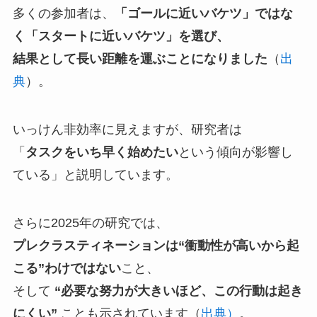
多くの参加者は、
「ゴールに近いバケツ」ではな
く「スタートに近いバケツ」を選び、
結果として長い距離を運ぶことになりました
（
出
典
）。
いっけん非効率に見えますが、研究者は
「
タスクをいち早く始めたい
という傾向が影響し
ている」と説明しています。
さらに2025年の研究では、
プレクラスティネーションは“衝動性が高いから起
こる”わけではない
こと、
そして
“必要な努力が大きいほど、この行動は起き
にくい”
ことも示されています（
出典）
。