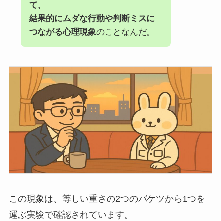
て、
結果的にムダな行動や判断ミスに
つながる心理現象
のことなんだ。
この現象は、等しい重さの2つのバケツから1つを
運ぶ実験で確認されています。