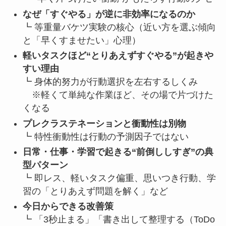
なぜ「すぐやる」が逆に非効率になるのか
┗ 等重量バケツ実験の核心（近い方を選ぶ傾向
と「早くすませたい」心理）
軽いタスクほど“とりあえずすぐやる”が起きや
すい理由
┗ 身体的努力が行動選択を左右するしくみ
※軽くて単純な作業ほど、その場で片づけた
くなる
プレクラステネーションと衝動性は別物
┗ 特性衝動性は行動の予測因子ではない
日常・仕事・学習で起きる“前倒ししすぎ”の典
型パターン
┗ 即レス、軽いタスク偏重、思いつき行動、学
習の「とりあえず問題を解く」など
今日からできる改善策
┗ 「3秒止まる」「書き出して整理する（ToDo