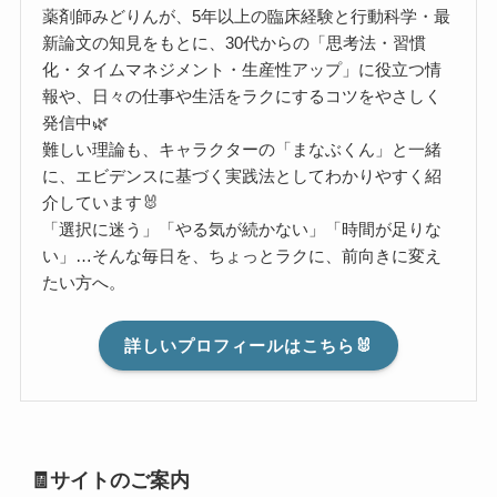
薬剤師みどりんが、5年以上の臨床経験と行動科学・最
新論文の知見をもとに、30代からの「思考法・習慣
化・タイムマネジメント・生産性アップ」に役立つ情
報や、日々の仕事や生活をラクにするコツをやさしく
発信中🌿
難しい理論も、キャラクターの「まなぶくん」と一緒
に、エビデンスに基づく実践法としてわかりやすく紹
介しています🐰
「選択に迷う」「やる気が続かない」「時間が足りな
い」…そんな毎日を、ちょっとラクに、前向きに変え
たい方へ。
詳しいプロフィールはこちら🐰
🧾サイトのご案内