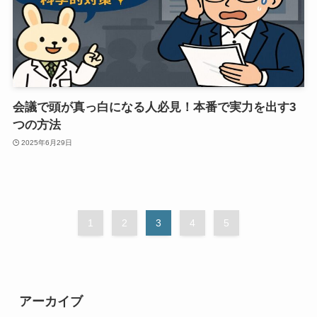
会議で頭が真っ白になる人必見！本番で実力を出す3
つの方法
2025年6月29日
1
2
3
4
5
アーカイブ