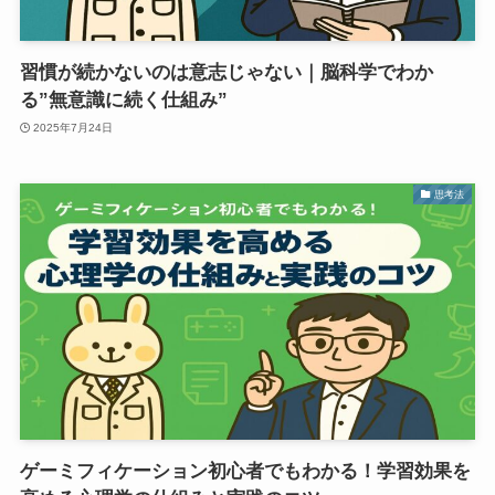
習慣が続かないのは意志じゃない｜脳科学でわか
る”無意識に続く仕組み”
2025年7月24日
思考法
ゲーミフィケーション初心者でもわかる！学習効果を