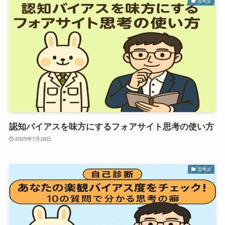
思考法
認知バイアスを味方にするフォアサイト思考の使い方
2025年7月18日
思考法