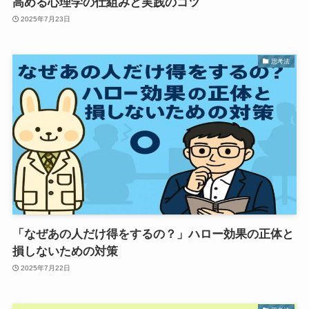
高める心理学の仕組みと実践のコツ
2025年7月23日
思考法
「なぜあの人だけ得をするの？」ハロー効果の正体と
損しないための対策
2025年7月22日